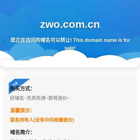
zwo.com.cn
您正在访问的域名可以转让! This domain name is for
sale!
购买方式：
好域名~先到先得~即将涨价~
温馨提示：
联系持有人(没有中间商赚差价)
域名简介：